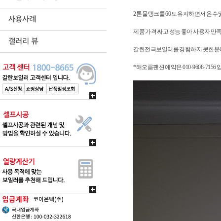
2톤 물탱크를 60도 유지하면서 온수
제품 가격 싸고 성능 좋아 사용자 만
갈란전극보일러를 경험하지 못한분에
*해오름팬션 예약은 010-9608-7156 