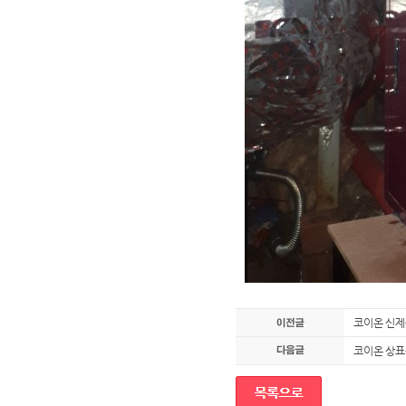
코이온 신제
코이온 상