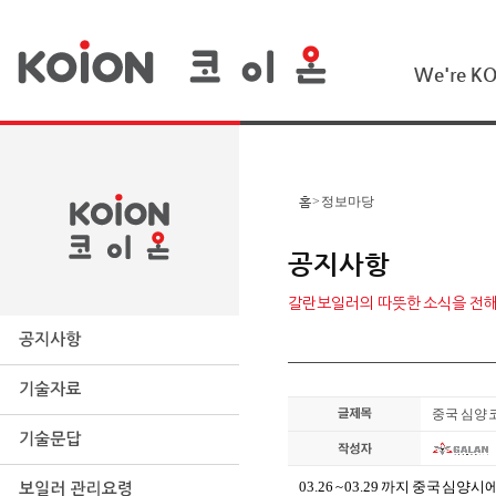
We're K
홈
>
정보마당
공지사항
갈란보일러의 따뜻한 소식을 전
중국 심양 
03.26 ~ 03.29 까지 중국