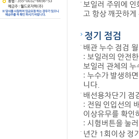
보일러 주위에 인
고 항상 깨끗하게
정기 점검
배관 누수 점검 월
: 보일러의 안전한
보일러 관체의 누
: 누수가 발생하
니다.
배선용차단기 점검
: 전원 인입선의
이상유무를 확인하
: 시험버튼을 눌러
년간 1회이상 정