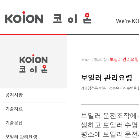
We're K
보일러 관리요령
HOME > 정보마당 >
보일러 관리요령
정기점검은 보일러 성능유지와 수명을 
보일러 운전조작에 
생하고 보일러 수명
평소에 보일러 운전